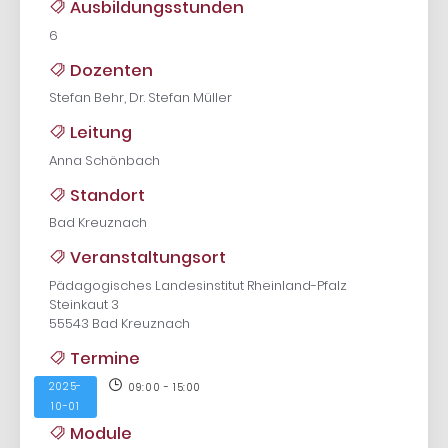
Ausbildungsstunden
6
Dozenten
Stefan Behr, Dr. Stefan Müller
Leitung
Anna Schönbach
Standort
Bad Kreuznach
Veranstaltungsort
Pädagogisches Landesinstitut Rheinland-Pfalz
Steinkaut 3
55543 Bad Kreuznach
Termine
2025-
09:00 - 15:00
10-01
Module