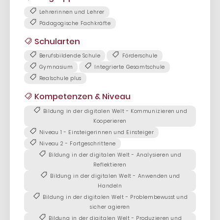
Lehrerinnen und Lehrer
Pädagogische Fachkräfte
Schularten
Berufsbildende Schule
Förderschule
Gymnasium
Integrierte Gesamtschule
Realschule plus
Kompetenzen & Niveau
Bildung in der digitalen Welt - Kommunizieren und
Kooperieren
Niveau 1 - Einsteigerinnen und Einsteiger
Niveau 2 - Fortgeschrittene
Bildung in der digitalen Welt - Analysieren und
Reflektieren
Bildung in der digitalen Welt - Anwenden und
Handeln
Bildung in der digitalen Welt - Problembewusst und
sicher agieren
Bildung in der digitalen Welt - Produzieren und