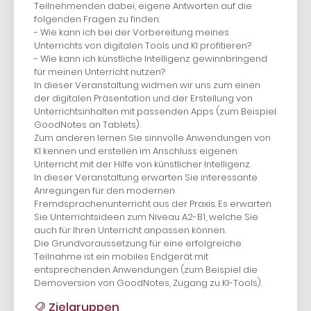
Teilnehmenden dabei, eigene Antworten auf die
folgenden Fragen zu finden:
- Wie kann ich bei der Vorbereitung meines
Unterrichts von digitalen Tools und KI profitieren?
- Wie kann ich künstliche Intelligenz gewinnbringend
für meinen Unterricht nutzen?
In dieser Veranstaltung widmen wir uns zum einen
der digitalen Präsentation und der Erstellung von
Unterrichtsinhalten mit passenden Apps (zum Beispiel
GoodNotes an Tablets).
Zum anderen lernen Sie sinnvolle Anwendungen von
KI kennen und erstellen im Anschluss eigenen
Unterricht mit der Hilfe von künstlicher Intelligenz.
In dieser Veranstaltung erwarten Sie interessante
Anregungen für den modernen
Fremdsprachenunterricht aus der Praxis. Es erwarten
Sie Unterrichtsideen zum Niveau A2-B1, welche Sie
auch für Ihren Unterricht anpassen können.
Die Grundvoraussetzung für eine erfolgreiche
Teilnahme ist ein mobiles Endgerät mit
entsprechenden Anwendungen (zum Beispiel die
Demoversion von GoodNotes, Zugang zu KI-Tools).
Zielgruppen