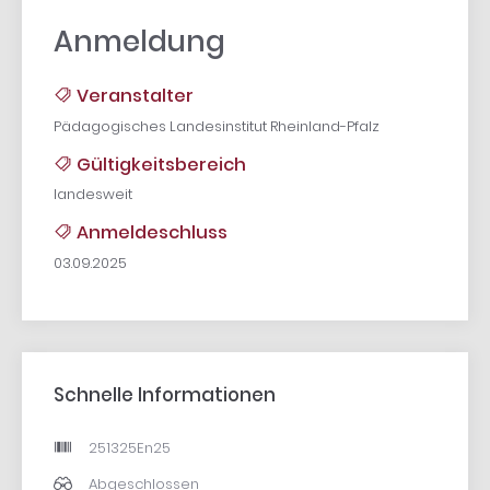
Anmeldung
Veranstalter
Pädagogisches Landesinstitut Rheinland-Pfalz
Gültigkeitsbereich
landesweit
Anmeldeschluss
03.09.2025
Schnelle Informationen
251325En25
Abgeschlossen