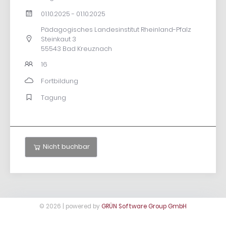
01.10.2025 - 01.10.2025
Pädagogisches Landesinstitut Rheinland-Pfalz
Steinkaut 3
55543 Bad Kreuznach
16
Fortbildung
Tagung
Nicht buchbar
© 2026 | powered by
GRÜN Software Group GmbH