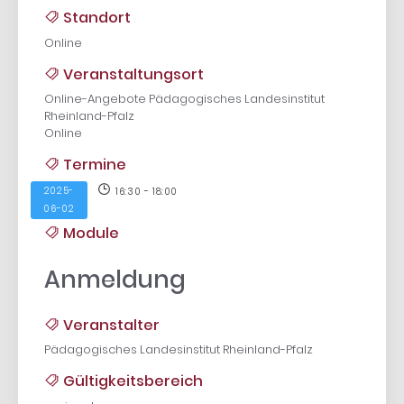
Standort
Online
Veranstaltungsort
Online-Angebote Pädagogisches Landesinstitut
Rheinland-Pfalz
Online
Termine
2025-
16:30 - 18:00
06-02
Module
Anmeldung
Veranstalter
Pädagogisches Landesinstitut Rheinland-Pfalz
Gültigkeitsbereich