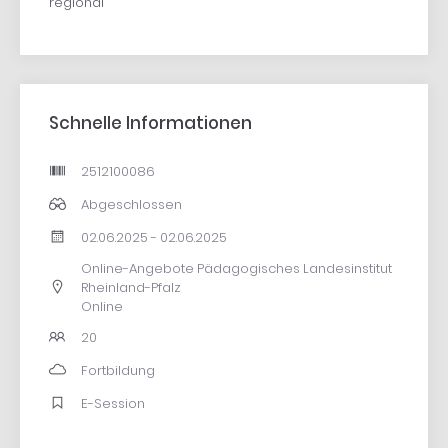
regional
Schnelle Informationen
2512100086
Abgeschlossen
02.06.2025 - 02.06.2025
Online-Angebote Pädagogisches Landesinstitut
Rheinland-Pfalz
Online
20
Fortbildung
E-Session