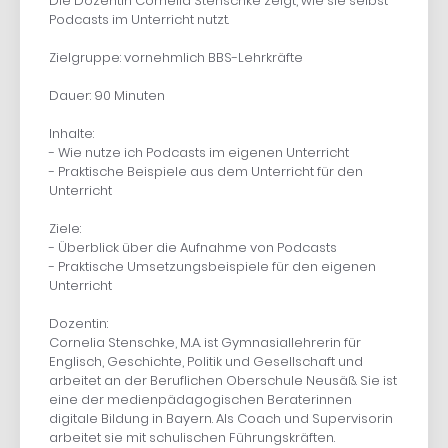
Die Dozentin Cornelia Stenschke zeigt, wie sie selbst
Podcasts im Unterricht nutzt.
Zielgruppe: vornehmlich BBS-Lehrkräfte
Dauer: 90 Minuten
Inhalte:
- Wie nutze ich Podcasts im eigenen Unterricht
- Praktische Beispiele aus dem Unterricht für den
Unterricht
Ziele:
- Überblick über die Aufnahme von Podcasts
- Praktische Umsetzungsbeispiele für den eigenen
Unterricht
Dozentin:
Cornelia Stenschke, M.A. ist Gymnasiallehrerin für
Englisch, Geschichte, Politik und Gesellschaft und
arbeitet an der Beruflichen Oberschule Neusäß. Sie ist
eine der medienpädagogischen Beraterinnen
digitale Bildung in Bayern. Als Coach und Supervisorin
arbeitet sie mit schulischen Führungskräften.