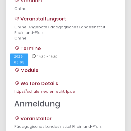
Standort
Online
Veranstaltungsort
Online-Angebote Pädagogisches Landesinstitut
Rheinland-Pfalz
Online
Termine
2025-
14:30 - 16:30
06-05
Module
Weitere Details
https://schulemedienrecht.rlp.de
Anmeldung
Veranstalter
Pädagogisches Landesinstitut Rheinland-Pfalz