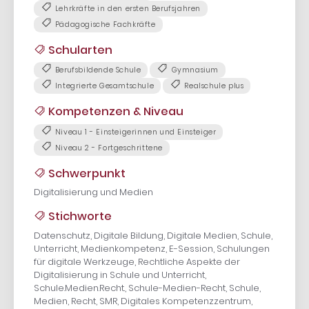
Lehrkräfte in den ersten Berufsjahren
Pädagogische Fachkräfte
Schularten
Berufsbildende Schule
Gymnasium
Integrierte Gesamtschule
Realschule plus
Kompetenzen & Niveau
Niveau 1 - Einsteigerinnen und Einsteiger
Niveau 2 - Fortgeschrittene
Schwerpunkt
Digitalisierung und Medien
Stichworte
Datenschutz, Digitale Bildung, Digitale Medien, Schule,
Unterricht, Medienkompetenz, E-Session, Schulungen
für digitale Werkzeuge, Rechtliche Aspekte der
Digitalisierung in Schule und Unterricht,
Schule.Medien.Recht., Schule-Medien-Recht, Schule,
Medien, Recht, SMR, Digitales Kompetenzzentrum,