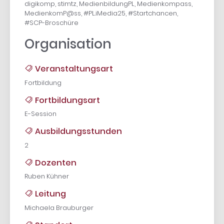
digikomp, stimtz, MedienbildungPL, Medienkompass,
MedienkomP@ss, #PL.iMedia25, #Startchancen,
#SCP-Broschüre
Organisation
Veranstaltungsart
Fortbildung
Fortbildungsart
E-Session
Ausbildungsstunden
2
Dozenten
Ruben Kühner
Leitung
Michaela Brauburger