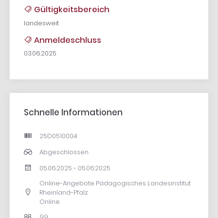
Gültigkeitsbereich
landesweit
Anmeldeschluss
03.06.2025
Schnelle Informationen
25D0510004
Abgeschlossen
05.06.2025 - 05.06.2025
Online-Angebote Pädagogisches Landesinstitut
Rheinland-Pfalz
Online
99