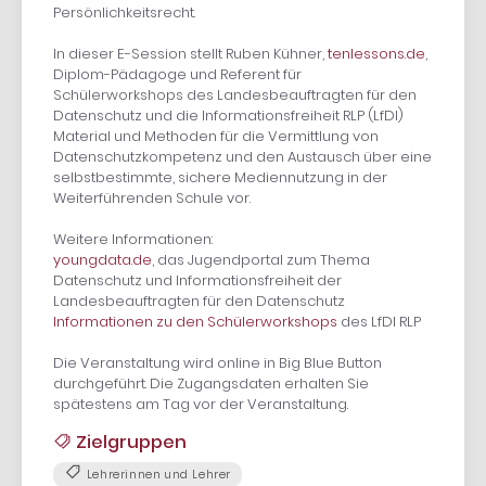
Persönlichkeitsrecht.
In dieser E-Session stellt Ruben Kühner,
tenlessons.de
,
Diplom-Pädagoge und Referent für
Schülerworkshops des Landesbeauftragten für den
Datenschutz und die Informationsfreiheit RLP (LfDI)
Material und Methoden für die Vermittlung von
Datenschutzkompetenz und den Austausch über eine
selbstbestimmte, sichere Mediennutzung in der
Weiterführenden Schule vor.
Weitere Informationen:
youngdata.de
, das Jugendportal zum Thema
Datenschutz und Informationsfreiheit der
Landesbeauftragten für den Datenschutz
Informationen zu den Schülerworkshops
des LfDI RLP
Die Veranstaltung wird online in Big Blue Button
durchgeführt. Die Zugangsdaten erhalten Sie
spätestens am Tag vor der Veranstaltung.
Zielgruppen
Lehrerinnen und Lehrer