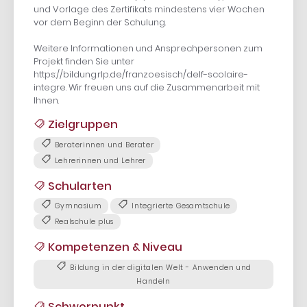
und Vorlage des Zertifikats mindestens vier Wochen
vor dem Beginn der Schulung.
Weitere Informationen und Ansprechpersonen zum
Projekt finden Sie unter
https://bildung.rlp.de/franzoesisch/delf-scolaire-
integre. Wir freuen uns auf die Zusammenarbeit mit
Ihnen.
Zielgruppen
Beraterinnen und Berater
Lehrerinnen und Lehrer
Schularten
Gymnasium
Integrierte Gesamtschule
Realschule plus
Kompetenzen & Niveau
Bildung in der digitalen Welt - Anwenden und
Handeln
Schwerpunkt