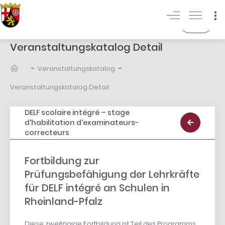
Login
Veranstaltungskatalog Detail
-
-
Veranstaltungskatalog
Veranstaltungskatalog Detail
DELF scolaire intégré – stage
d'habilitation d'examinateurs-
correcteurs
Fortbildung zur
Prüfungsbefähigung der Lehrkräfte
für DELF intégré an Schulen in
Rheinland-Pfalz
Diese zweitägige Fortbildung ist Teil des Programms