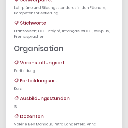
Lehrpläne und Bildungsstandards in den Fächern,
Kompetenzorientierung
Stichworte
Französisch; DELF intégré, #français, #DELF, #RSplus,
Fremdsprachen
Organisation
Veranstaltungsart
Fortbildung
Fortbildungsart
Kurs
Ausbildungsstunden
15
Dozenten
Valérie Ben Mansour, Petra Langenfeld, Anna