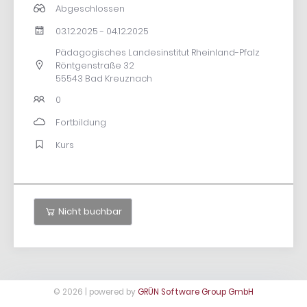
Abgeschlossen
03.12.2025 - 04.12.2025
Pädagogisches Landesinstitut Rheinland-Pfalz
Röntgenstraße 32
55543 Bad Kreuznach
0
Fortbildung
Kurs
Nicht buchbar
© 2026 | powered by
GRÜN Software Group GmbH