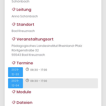
Schönbach
Leitung
Anna Schönbach
Standort
Bad Kreuznach
Veranstaltungsort
Pädagogisches Landesinstitut Rheinland-Pfalz
Röntgenstraße 32
55543 Bad Kreuznach
Termine
2025-
09:30 - 17:00
12-03
2025-
09:30 - 17:00
12-04
Module
Dateien