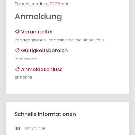
Tutoriel_module_CECRL.pdf
Anmeldung
Veranstalter
Pädagogisches Landesinstitut Rheinland-Pfalz
Gültigkeitsbereich
landesweit
Anmeldeschluss
05.11.2025
Schnelle Informationen
251323IF05