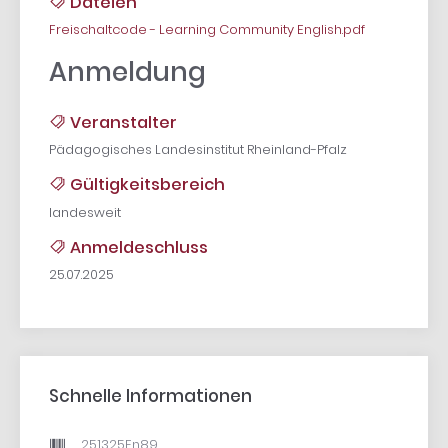
Dateien
Freischaltcode - Learning Community English.pdf
Anmeldung
Veranstalter
Pädagogisches Landesinstitut Rheinland-Pfalz
Gültigkeitsbereich
landesweit
Anmeldeschluss
25.07.2025
Schnelle Informationen
251325En89