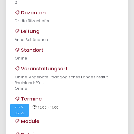
2
Dozenten
Dr. Ute Ritzenhofen
Leitung
Anna Schönbach
Standort
Online
Veranstaltungsort
Online-Angebote Pädagogisches Landesinstitut
Rheinland-Pfalz
Online
Termine
2025-
15:00 - 17:00
08-22
Module