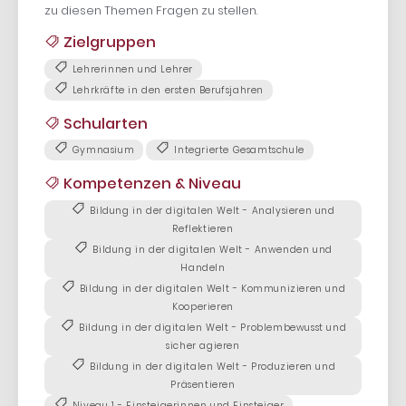
zu diesen Themen Fragen zu stellen.
Zielgruppen
Lehrerinnen und Lehrer
Lehrkräfte in den ersten Berufsjahren
Schularten
Gymnasium
Integrierte Gesamtschule
Kompetenzen & Niveau
Bildung in der digitalen Welt - Analysieren und
Reflektieren
Bildung in der digitalen Welt - Anwenden und
Handeln
Bildung in der digitalen Welt - Kommunizieren und
Kooperieren
Bildung in der digitalen Welt - Problembewusst und
sicher agieren
Bildung in der digitalen Welt - Produzieren und
Präsentieren
Niveau 1 - Einsteigerinnen und Einsteiger