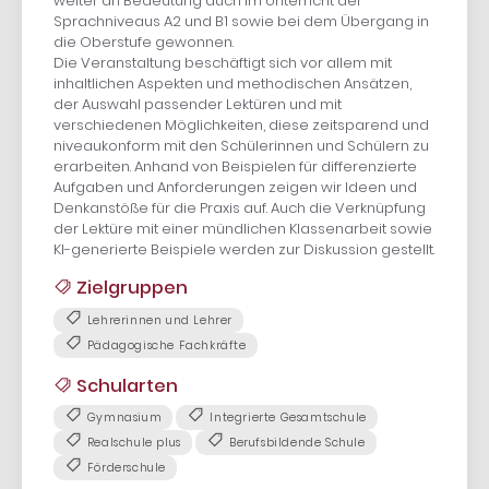
weiter an Bedeutung auch im Unterricht der
Sprachniveaus A2 und B1 sowie bei dem Übergang in
die Oberstufe gewonnen.
Die Veranstaltung beschäftigt sich vor allem mit
inhaltlichen Aspekten und methodischen Ansätzen,
der Auswahl passender Lektüren und mit
verschiedenen Möglichkeiten, diese zeitsparend und
niveaukonform mit den Schülerinnen und Schülern zu
erarbeiten. Anhand von Beispielen für differenzierte
Aufgaben und Anforderungen zeigen wir Ideen und
Denkanstöße für die Praxis auf. Auch die Verknüpfung
der Lektüre mit einer mündlichen Klassenarbeit sowie
KI-generierte Beispiele werden zur Diskussion gestellt.
Zielgruppen
Lehrerinnen und Lehrer
Pädagogische Fachkräfte
Schularten
Gymnasium
Integrierte Gesamtschule
Realschule plus
Berufsbildende Schule
Förderschule