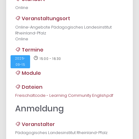
Online
Veranstaltungsort
Online-Angebote Pädagogisches Landesinstitut
Rheinland-Pfalz
Online
Termine
2025-
15:00 - 16:30
09-15
Module
Dateien
Freischaltcode - Learning Community English.pdf
Anmeldung
Veranstalter
Pädagogisches Landesinstitut Rheinland-Pfalz