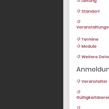
Leitung
Standort
Veranstaltungs
Termine
Module
Weitere Detai
Anmeldu
Veranstalter
Gültigkeitsbere