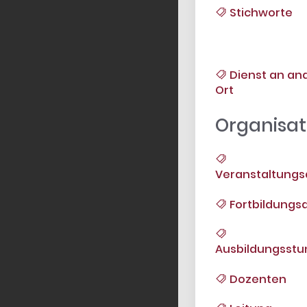
Stichworte
Dienst an and
Ort
Organisat
Veranstaltungs
Fortbildungsa
Ausbildungsst
Dozenten