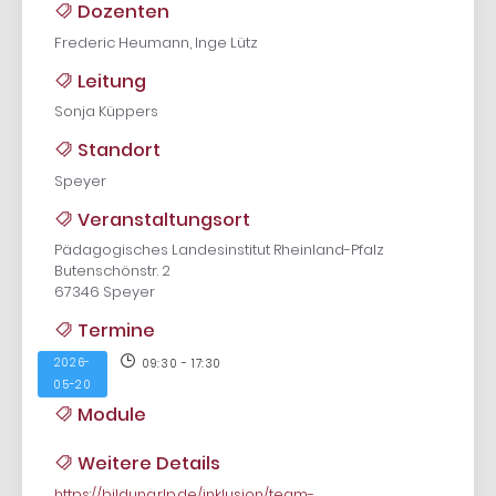
Dozenten
Frederic Heumann, Inge Lütz
Leitung
Sonja Küppers
Standort
Speyer
Veranstaltungsort
Pädagogisches Landesinstitut Rheinland-Pfalz
Butenschönstr. 2
67346 Speyer
Termine
2026-
09:30 - 17:30
05-20
Module
Weitere Details
https://bildung.rlp.de/inklusion/team-