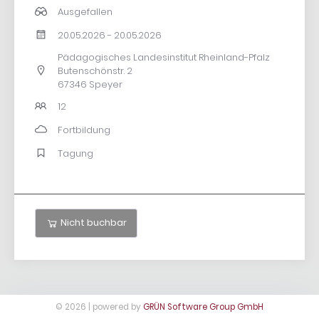
Ausgefallen
20.05.2026 - 20.05.2026
Pädagogisches Landesinstitut Rheinland-Pfalz
Butenschönstr. 2
67346 Speyer
12
Fortbildung
Tagung
Nicht buchbar
© 2026 | powered by
GRÜN Software Group GmbH