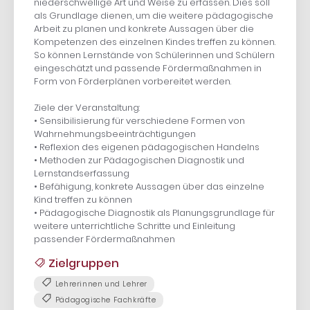
niederschwellige Art und Weise zu erfassen. Dies soll
als Grundlage dienen, um die weitere pädagogische
Arbeit zu planen und konkrete Aussagen über die
Kompetenzen des einzelnen Kindes treffen zu können.
So können Lernstände von Schülerinnen und Schülern
eingeschätzt und passende Fördermaßnahmen in
Form von Förderplänen vorbereitet werden.
Ziele der Veranstaltung:
• Sensibilisierung für verschiedene Formen von
Wahrnehmungsbeeinträchtigungen
• Reflexion des eigenen pädagogischen Handelns
• Methoden zur Pädagogischen Diagnostik und
Lernstandserfassung
• Befähigung, konkrete Aussagen über das einzelne
Kind treffen zu können
• Pädagogische Diagnostik als Planungsgrundlage für
weitere unterrichtliche Schritte und Einleitung
passender Fördermaßnahmen
Zielgruppen
Lehrerinnen und Lehrer
Pädagogische Fachkräfte