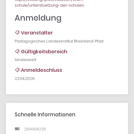
schule/unterstuetzung-der-schulen
Anmeldung
Veranstalter
Pädagogisches Landesinstitut Rheinland-Pfalz
Gültigkeitsbereich
landesweit
Anmeldeschluss
22.04.2026
Schnelle Informationen
2614104225