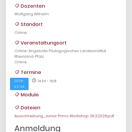
Dozenten
Wolfgang Wilhelm
Standort
Online
Veranstaltungsort
Online-Angebote Pädagogisches Landesinstitut
Rheinland-Pfalz
Online
Termine
2026-
14:30 - 15:15
03-26
Module
Dateien
Ausschreibung_Junior Primo Workshop 26.3.2026.pdf
Anmeldung