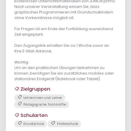
kostenlosen Unterrichtsmaterialien von JUNIOR primo.
Nach unserer Veranstaltung wissen Sie, dass
graphisches Programmieren mit Grundschulkindern
ohne Vorkenntnisse möglich ist.
Für Fragen ist am Ende der Fortbildung ausreichend
Zeit eingeplant.
Den Zugangslink erhalten Sie ca. 1 Woche zuvor an
Ihre E-Mail-Adresse.
Wichtig:
Um an den praktischen Übungen teilnehmen zu
können, benötigen Sie ein zusätzliches mobiles oder
stationäres Endgerät (Notebook oder Tablet).
Zielgruppen
Lehrerinnen und Lehrer
Pädagogische Fachkräfte
Schularten
Grundschule
Förderschule