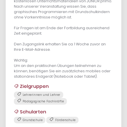
kostenlosen Unterrichtsmaterialien von JUNIOR primo.
Nach unserer Veranstaltung wissen Sie, dass
graphisches Programmieren mit Grundschulkindern
ohne Vorkenntnisse möglich ist.
Für Fragen ist am Ende der Fortbildung ausreichend
Zeit eingeplant.
Den Zugangslink erhalten Sie ca. 1 Woche zuvor an
Ihre E-Mail-Adresse.
Wichtig:
Um an den praktischen Übungen teilnehmen zu
können, benötigen Sie ein zusätzliches mobiles oder
stationäres Endgerät (Notebook oder Tablet).
Zielgruppen
Lehrerinnen und Lehrer
Pädagogische Fachkräfte
Schularten
Grundschule
Förderschule