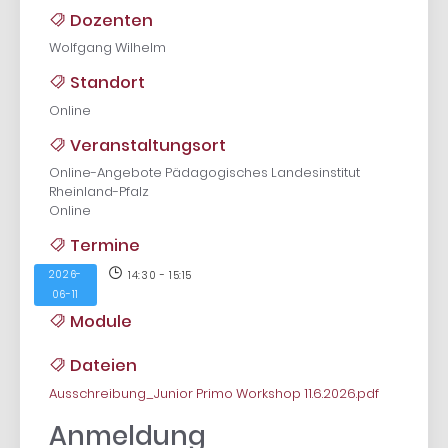
Dozenten
Wolfgang Wilhelm
Standort
Online
Veranstaltungsort
Online-Angebote Pädagogisches Landesinstitut
Rheinland-Pfalz
Online
Termine
2026-
14:30 - 15:15
06-11
Module
Dateien
Ausschreibung_Junior Primo Workshop 11.6.2026.pdf
Anmeldung