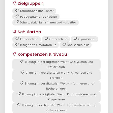
Zielgruppen
Lehrerinnen und Lehrer
Pädagogische Fachkräfte
Schulsozialarbeiterinnen und -arbeiter
Schularten
Förderschule
Grundschule
Gymnasium
Integrierte Gesamtschule
Realschule plus
Kompetenzen & Niveau
Bildung in der digitalen Welt - Analysieren und
Reflektieren
Bildung in der digitalen Welt - Anwenden und
Handeln
Bildung in der digitalen Welt - Informieren und
Recherchieren
Bildung in der digitalen Welt - Kommunizieren und
Kooperieren
Bildung in der digitalen Welt - Problembewusst und
sicher agieren