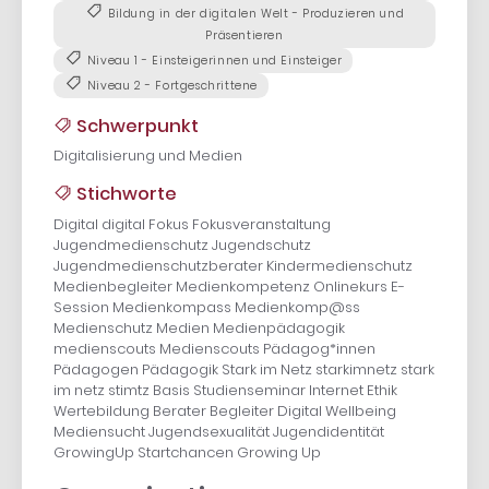
Bildung in der digitalen Welt - Produzieren und
Präsentieren
Niveau 1 - Einsteigerinnen und Einsteiger
Niveau 2 - Fortgeschrittene
Schwerpunkt
Digitalisierung und Medien
Stichworte
Digital digital Fokus Fokusveranstaltung
Jugendmedienschutz Jugendschutz
Jugendmedienschutzberater Kindermedienschutz
Medienbegleiter Medienkompetenz Onlinekurs E-
Session Medienkompass Medienkomp@ss
Medienschutz Medien Medienpädagogik
medienscouts Medienscouts Pädagog*innen
Pädagogen Pädagogik Stark im Netz starkimnetz stark
im netz stimtz Basis Studienseminar Internet Ethik
Wertebildung Berater Begleiter Digital Wellbeing
Mediensucht Jugendsexualität Jugendidentität
GrowingUp Startchancen Growing Up