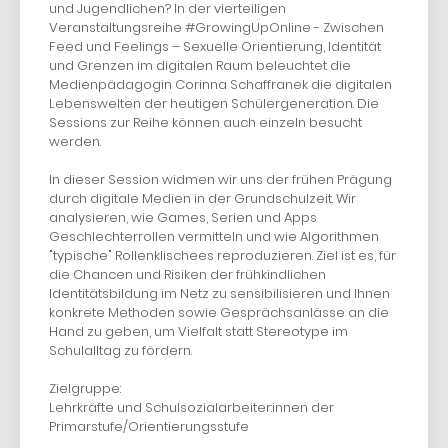
und Jugendlichen? In der vierteiligen
Veranstaltungsreihe #GrowingUpOnline - Zwischen
Feed und Feelings – Sexuelle Orientierung, Identität
und Grenzen im digitalen Raum beleuchtet die
Medienpädagogin Corinna Schaffranek die digitalen
Lebenswelten der heutigen Schülergeneration. Die
Sessions zur Reihe können auch einzeln besucht
werden.
In dieser Session widmen wir uns der frühen Prägung
durch digitale Medien in der Grundschulzeit. Wir
analysieren, wie Games, Serien und Apps
Geschlechterrollen vermitteln und wie Algorithmen
"typische" Rollenklischees reproduzieren. Ziel ist es, für
die Chancen und Risiken der frühkindlichen
Identitätsbildung im Netz zu sensibilisieren und Ihnen
konkrete Methoden sowie Gesprächsanlässe an die
Hand zu geben, um Vielfalt statt Stereotype im
Schulalltag zu fördern.
Zielgruppe:
Lehrkräfte und Schulsozialarbeiter:innen der
Primarstufe/Orientierungsstufe