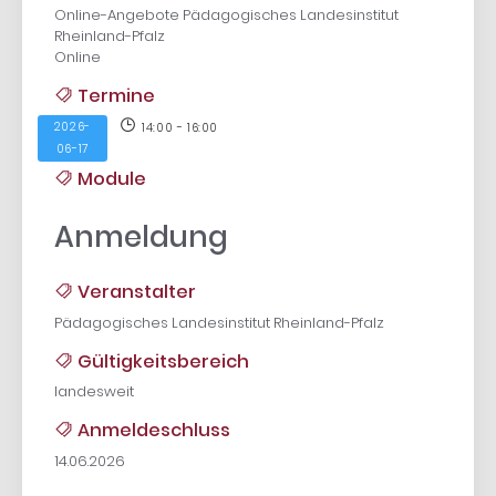
Online-Angebote Pädagogisches Landesinstitut
Rheinland-Pfalz
Online
Termine
2026-
14:00 - 16:00
06-17
Module
Anmeldung
Veranstalter
Pädagogisches Landesinstitut Rheinland-Pfalz
Gültigkeitsbereich
landesweit
Anmeldeschluss
14.06.2026