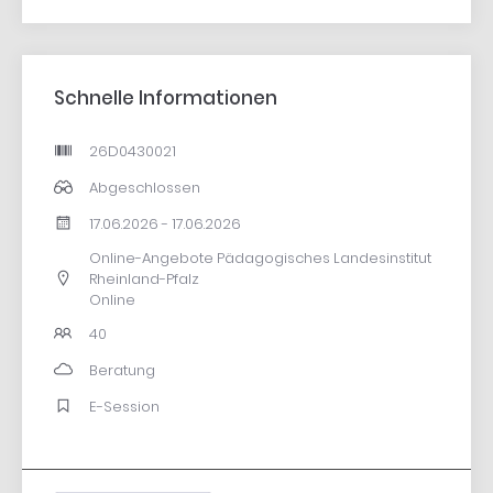
Schnelle Informationen
26D0430021
Abgeschlossen
17.06.2026 - 17.06.2026
Online-Angebote Pädagogisches Landesinstitut
Rheinland-Pfalz
Online
40
Beratung
E-Session