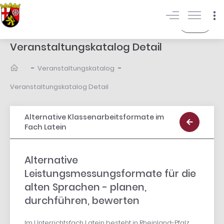
Login
Veranstaltungskatalog Detail
-
-
Veranstaltungskatalog
Veranstaltungskatalog Detail
Alternative Klassenarbeitsformate im
Fach Latein
Alternative
Leistungsmessungsformate für die
alten Sprachen - planen,
durchführen, bewerten
Im Unterrichtsfach Latein besteht in Rheinland-Pfalz