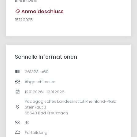
landesweit
Anmeldeschluss
15.12.2025
Schnelle Informationen
261323La60
Abgeschlossen
12.01.2026 - 12.01.2026
Pädagogisches Landesinstitut Rheinland-Pfalz
Steinkaut 3
55543 Bad Kreuznach
40
Fortbildung