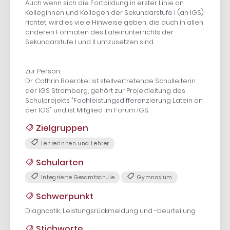
Auch wenn sich die Fortbildung in erster Linie an
Kolleginnen und Kollegen der Sekundarstufe I (an IGS)
richtet, wird es viele Hinweise geben, die auch in allen
anderen Formaten des Lateinunterrichts der
Sekundarstufe I und II umzusetzen sind.
Zur Person:
Dr. Cathrin Boerckel ist stellvertretende Schulleiterin
der IGS Stromberg, gehört zur Projektleitung des
Schulprojekts "Fachleistungsdifferenzierung Latein an
der IGS" und ist Mitglied im Forum IGS.
Zielgruppen
Lehrerinnen und Lehrer
Schularten
Integrierte Gesamtschule
Gymnasium
Schwerpunkt
Diagnostik, Leistungsrückmeldung und -beurteilung
Stichworte