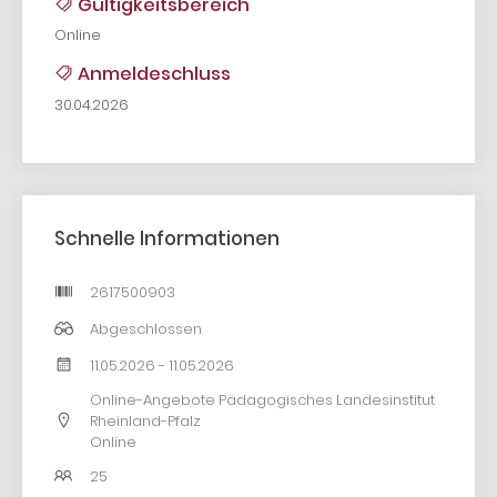
Gültigkeitsbereich
Online
Anmeldeschluss
30.04.2026
Schnelle Informationen
2617500903
Abgeschlossen
11.05.2026 - 11.05.2026
Online-Angebote Pädagogisches Landesinstitut
Rheinland-Pfalz
Online
25