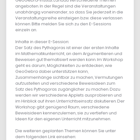
GeoGebra-Institut Landau verschiedene Themen
angeboten. In der Regel sind die Veranstaltungen
unabhängig voneinander, so dass Sie jederzeit in die
Veranstaltungsreihe einsteigen bzw. diese verlassen
können. Bitte melden Sie sich zu den E-Sessions
einzeln an.
Inhalte in dieser E-Session:
Der Satz des Pythagoras ist einer der ersten Inhalte
im Mathematikunterricht, an dem Argumentieren und
Beweisen gut thematisiert werden kann. Im Workshop
geht es darum, Möglichkeiten zu entdecken, wie
GeoGebra dabei unterstützen kann,
Zusammenhänge sichtbar zu machen, Vermutungen
aufzustellen und verschiedene Beweisideen zum
Satz des Pythagoras zugänglicher zu machen. Dazu
werden wir verschiedene Applets ausprobieren und
im Hinblick auf ihren Unterrichtseinsatz diskutieren. Der
Workshop gibt genügend Raum, verschiedene
Beweisideen kennenzulernen, sie zu vertiefen und
Ideen für den eigenen Unterricht mitzunehmen.
Die weiteren geplanten Themen können Sie unter
dem folgenden Link einsehen: