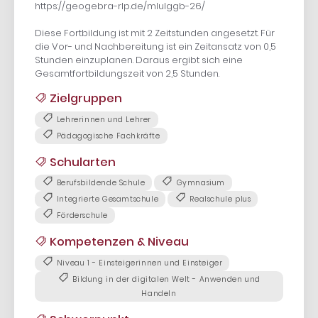
https://geogebra-rlp.de/mlulggb-26/
Diese Fortbildung ist mit 2 Zeitstunden angesetzt. Für
die Vor- und Nachbereitung ist ein Zeitansatz von 0,5
Stunden einzuplanen. Daraus ergibt sich eine
Gesamtfortbildungszeit von 2,5 Stunden.
Zielgruppen
Lehrerinnen und Lehrer
Pädagogische Fachkräfte
Schularten
Berufsbildende Schule
Gymnasium
Integrierte Gesamtschule
Realschule plus
Förderschule
Kompetenzen & Niveau
Niveau 1 - Einsteigerinnen und Einsteiger
Bildung in der digitalen Welt - Anwenden und
Handeln