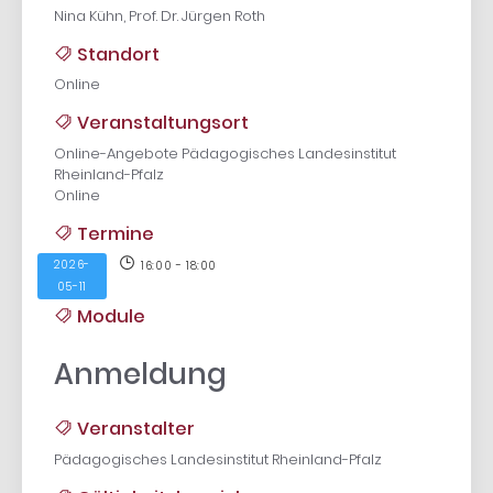
Nina Kühn, Prof. Dr. Jürgen Roth
Standort
Online
Veranstaltungsort
Online-Angebote Pädagogisches Landesinstitut
Rheinland-Pfalz
Online
Termine
2026-
16:00 - 18:00
05-11
Module
Anmeldung
Veranstalter
Pädagogisches Landesinstitut Rheinland-Pfalz