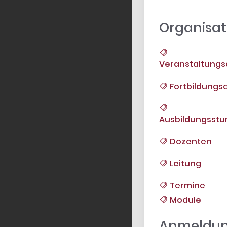
Organisat
Veranstaltungs
Fortbildungsa
Ausbildungsst
Dozenten
Leitung
Termine
Module
Anmeldu