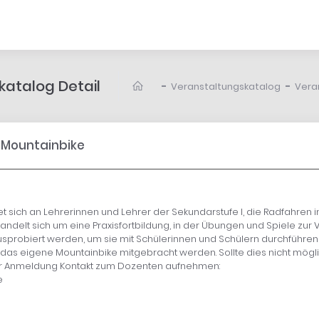
atalog Detail
-
-
Veranstaltungskatalog
Vera
 Mountainbike
et sich an Lehrerinnen und Lehrer der Sekundarstufe I, die Radfahren i
handelt sich um eine Praxisfortbildung, in der Übungen und Spiele zu
usprobiert werden, um sie mit Schülerinnen und Schülern durchführen
das eigene Mountainbike mitgebracht werden. Sollte dies nicht möglic
er Anmeldung Kontakt zum Dozenten aufnehmen:
e