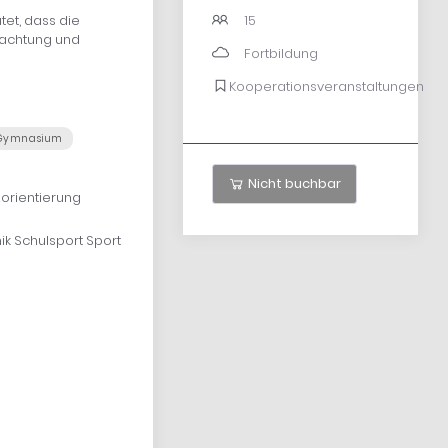
15
tet, dass die
nachtung und
Fortbildung
Kooperationsveranstaltungen
ymnasium
Nicht buchbar
orientierung
k Schulsport Sport