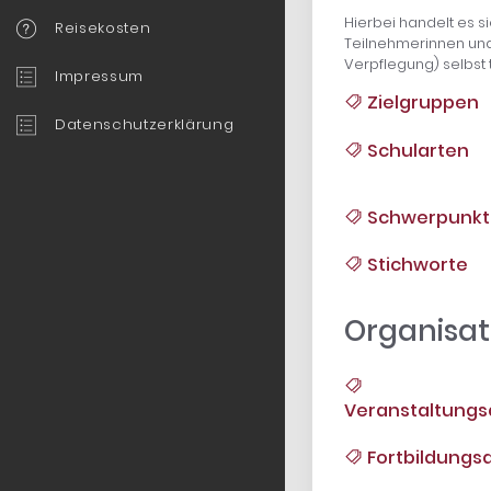
Hierbei handelt es s
Reisekosten
Teilnehmerinnen und
Verpflegung) selbst 
Impressum
Zielgruppen
Datenschutzerklärung
Schularten
Schwerpunkt
Stichworte
Organisat
Veranstaltungs
Fortbildungsa