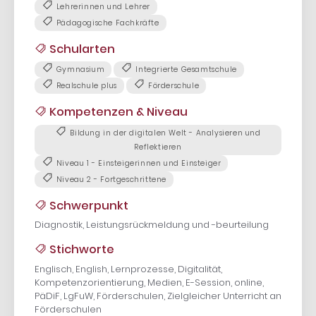
Lehrerinnen und Lehrer
Pädagogische Fachkräfte
Schularten
Gymnasium
Integrierte Gesamtschule
Realschule plus
Förderschule
Kompetenzen & Niveau
Bildung in der digitalen Welt - Analysieren und
Reflektieren
Niveau 1 - Einsteigerinnen und Einsteiger
Niveau 2 - Fortgeschrittene
Schwerpunkt
Diagnostik, Leistungsrückmeldung und -beurteilung
Stichworte
Englisch, English, Lernprozesse, Digitalität,
Kompetenzorientierung, Medien, E-Session, online,
PäDiF, LgFuW, Förderschulen, Zielgleicher Unterricht an
Förderschulen