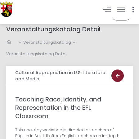
Login
Veranstaltungskatalog Detail
-
-
Veranstaltungskatalog
Veranstaltungskatalog Detail
Cultural Appropriation in U.S. Literature
and Media
Teaching Race, Identity, and
Representation in the EFL
Classroom
This one-day workshop is directed at teachers of
English in Sek. II. It offers English teachers an in-depth