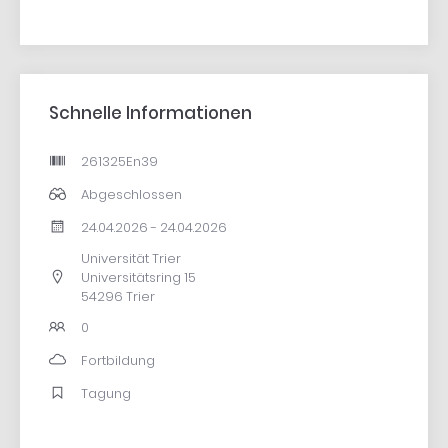
Schnelle Informationen
261325En39
Abgeschlossen
24.04.2026 - 24.04.2026
Universität Trier
Universitätsring 15
54296 Trier
0
Fortbildung
Tagung