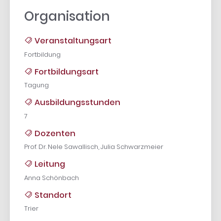
Organisation
Veranstaltungsart
Fortbildung
Fortbildungsart
Tagung
Ausbildungsstunden
7
Dozenten
Prof. Dr. Nele Sawallisch, Julia Schwarzmeier
Leitung
Anna Schönbach
Standort
Trier