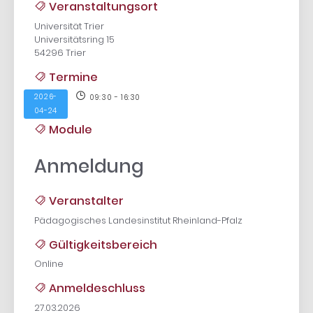
Veranstaltungsort
Universität Trier
Universitätsring 15
54296 Trier
Termine
2026-
09:30 - 16:30
04-24
Module
Anmeldung
Veranstalter
Pädagogisches Landesinstitut Rheinland-Pfalz
Gültigkeitsbereich
Online
Anmeldeschluss
27.03.2026