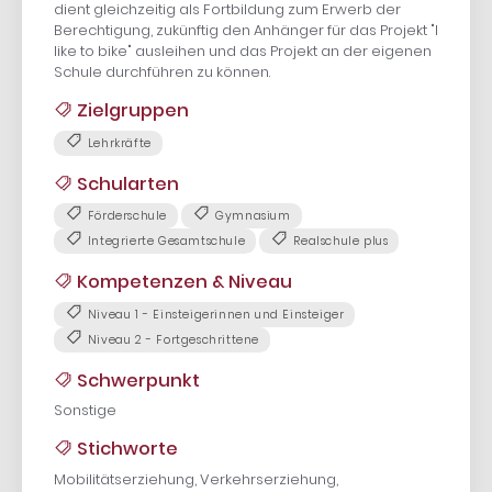
dient gleichzeitig als Fortbildung zum Erwerb der
Berechtigung, zukünftig den Anhänger für das Projekt "I
like to bike" ausleihen und das Projekt an der eigenen
Schule durchführen zu können.
Zielgruppen
Lehrkräfte
Schularten
Förderschule
Gymnasium
Integrierte Gesamtschule
Realschule plus
Kompetenzen & Niveau
Niveau 1 - Einsteigerinnen und Einsteiger
Niveau 2 - Fortgeschrittene
Schwerpunkt
Sonstige
Stichworte
Mobilitätserziehung, Verkehrserziehung,