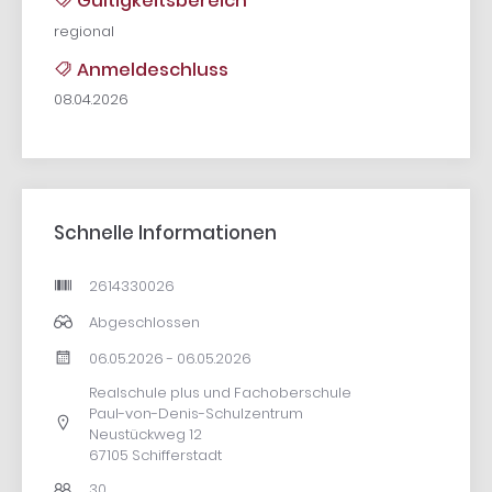
Gültigkeitsbereich
regional
Anmeldeschluss
08.04.2026
Schnelle Informationen
2614330026
Abgeschlossen
06.05.2026 - 06.05.2026
Realschule plus und Fachoberschule
Paul-von-Denis-Schulzentrum
Neustückweg 12
67105 Schifferstadt
30