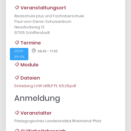
Veranstaltungsort
Realschule plus und Fachoberschule
Paul-von-Denis-Schulzentrum
Neustückweg 12
67105 Schifferstadt
Termine
2026-
08:45 - 17:00
05-06
Module
Dateien
Einladung LVW UKRLP PL 6.5.26.pdf
Anmeldung
Veranstalter
Pädagogisches Landesinstitut Rheinland-Pfalz