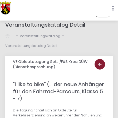
Login
Veranstaltungskatalog Detail
-
-
Veranstaltungskatalog
Veranstaltungskatalog Detail
VE Obleutetagung Sek. I/FöS Kreis DÜW
(Dienstbesprechung)
"I like to bike" (... der neue Anhänger
für den Fahrrad-Parcours, Klasse 5
- 7)
Die Tagung richtet sich an Obleute für
Verkehrserziehung an weiterführenden Schulen und