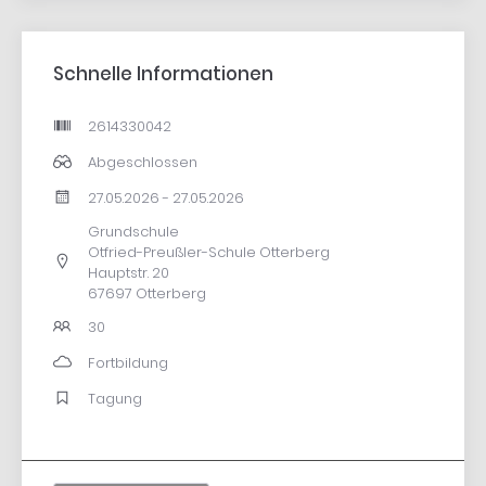
Schnelle Informationen
2614330042
Abgeschlossen
27.05.2026 - 27.05.2026
Grundschule
Otfried-Preußler-Schule Otterberg
Hauptstr. 20
67697 Otterberg
30
Fortbildung
Tagung