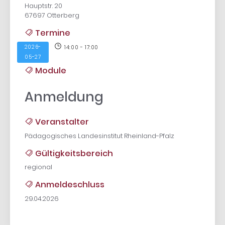
Hauptstr. 20
67697 Otterberg
Termine
2026-
14:00 - 17:00
05-27
Module
Anmeldung
Veranstalter
Pädagogisches Landesinstitut Rheinland-Pfalz
Gültigkeitsbereich
regional
Anmeldeschluss
29.04.2026