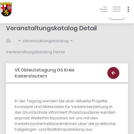
Login
Veranstaltungskatalog Detail
-
-
Veranstaltungskatalog
Veranstaltungskatalog Detail
VE Obleutetagung GS Kreis
Kaiserslautern
In der Tagung werden Sie über aktuelle Projekte,
Konzepte und Materialien für Verkehrserziehung in
der Grundschule informiert. Praxisbausteine werden
erprobt. Weiterhin tauschen wir uns mit den
Verkehrssicherheitsbeamtinnen über die praktische
Fußgänger- und Radfahrausbildung aus.