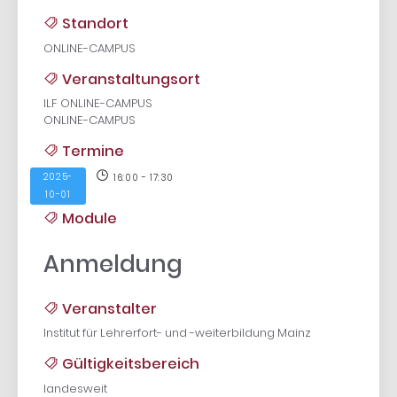
Standort
ONLINE-CAMPUS
Veranstaltungsort
ILF ONLINE-CAMPUS
ONLINE-CAMPUS
Termine
2025-
16:00 - 17:30
10-01
Module
Anmeldung
Veranstalter
Institut für Lehrerfort- und -weiterbildung Mainz
Gültigkeitsbereich
landesweit