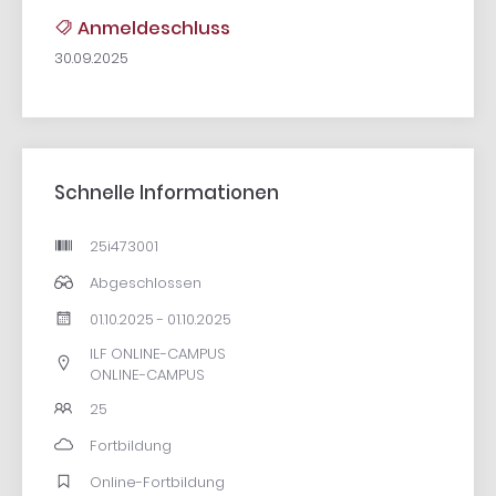
Anmeldeschluss
30.09.2025
Schnelle Informationen
25i473001
Abgeschlossen
01.10.2025 - 01.10.2025
ILF ONLINE-CAMPUS
ONLINE-CAMPUS
25
Fortbildung
Online-Fortbildung