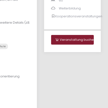
60
Weiterbildung
Kooperationsveranstaltungen
eitere Details (z.B.
Veranstaltung buchen
hule
orientierung