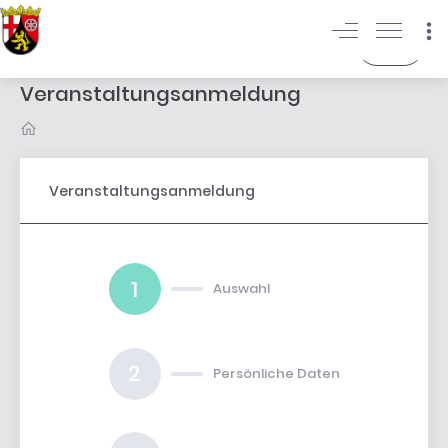
Login
Veranstaltungsanmeldung
Veranstaltungsanmeldung
1
Auswahl
2
Persönliche Daten