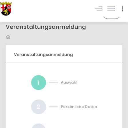
Login
Veranstaltungsanmeldung
Veranstaltungsanmeldung
1
Auswahl
2
Persönliche Daten