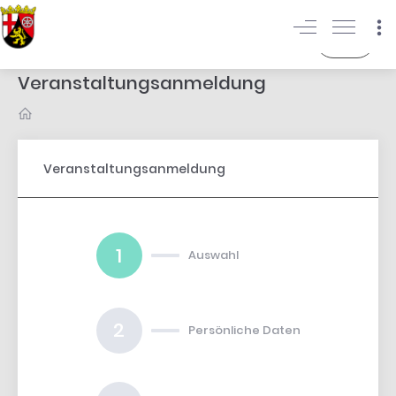
Login
Veranstaltungsanmeldung
Veranstaltungsanmeldung
1
Auswahl
2
Persönliche Daten