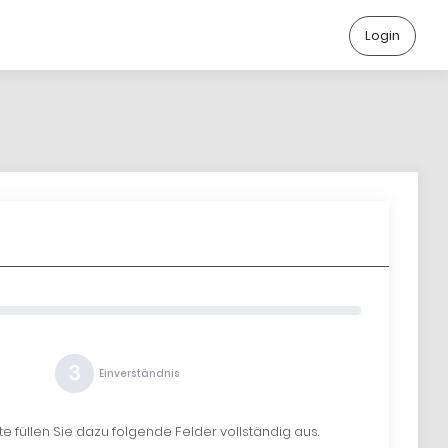
Login
3
Einverständnis
 füllen Sie dazu folgende Felder vollständig aus.