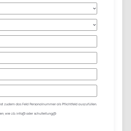
 ist zudem das Feld Personalnummer als Pflichtfeld auszufüllen.
en, wie z.b. info@ oder schulleitung@