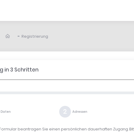
-
Registrierung
g in 3 Schritten
2
e Daten
Adressen
Formular beantragen Sie einen persönlichen dauerhaften Zugang. Bitte