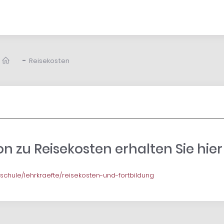
-
Reisekosten
n zu Reisekosten erhalten Sie hier
de/schule/lehrkraefte/reisekosten-und-fortbildung