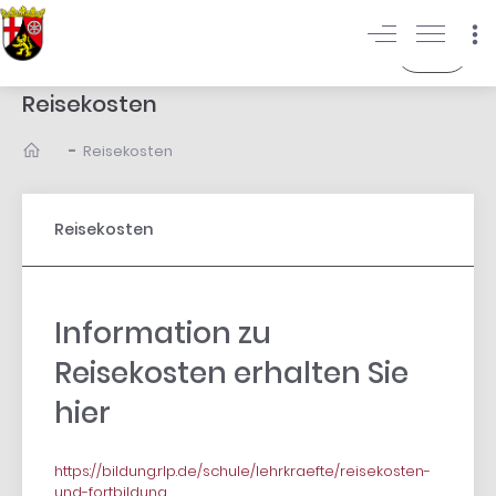
Login
Reisekosten
-
Reisekosten
Reisekosten
Information zu
Reisekosten erhalten Sie
hier
https://bildung.rlp.de/schule/lehrkraefte/reisekosten-
und-fortbildung