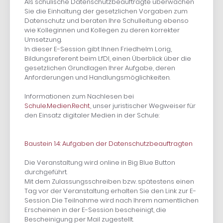
Als schulische Datenschutzbeauftragte überwachen
Sie die Einhaltung der gesetzlichen Vorgaben zum
Datenschutz und beraten Ihre Schulleitung ebenso
wie Kolleginnen und Kollegen zu deren korrekter
Umsetzung.
In dieser E-Session gibt Ihnen Friedhelm Lorig,
Bildungsreferent beim LfDI, einen Überblick über die
gesetzlichen Grundlagen Ihrer Aufgabe, deren
Anforderungen und Handlungsmöglichkeiten.
Informationen zum Nachlesen bei
Schule.Medien.Recht.
, unser juristischer Wegweiser für
den Einsatz digitaler Medien in der Schule:
Baustein 1.4: Aufgaben der Datenschutzbeauftragten
Die Veranstaltung wird online in Big Blue Button
durchgeführt.
Mit dem Zulassungsschreiben bzw. spätestens einen
Tag vor der Veranstaltung erhalten Sie den Link zur E-
Session. Die Teilnahme wird nach Ihrem namentlichen
Erscheinen in der E-Session bescheinigt, die
Bescheinigung per Mail zugestellt.