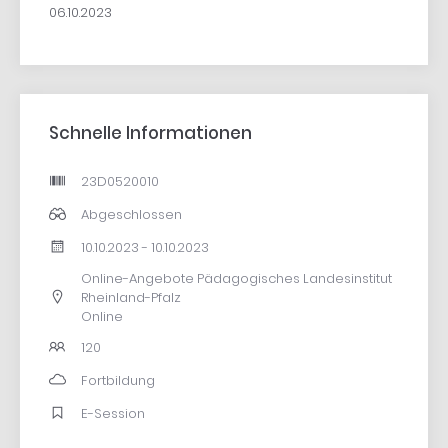
06.10.2023
Schnelle Informationen
23D0520010
Abgeschlossen
10.10.2023 - 10.10.2023
Online-Angebote Pädagogisches Landesinstitut
Rheinland-Pfalz
Online
120
Fortbildung
E-Session