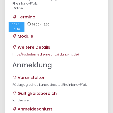
Rheinland-Pfalz
Online
Termine
2023-
14:00 - 16:00
10-10
Module
Weitere Details
https://schulemedienrecht.bildung-rp.de/
Anmeldung
Veranstalter
Pädagogisches Landesinstitut Rheinland-Pfalz
Gültigkeitsbereich
landesweit
Anmeldeschluss