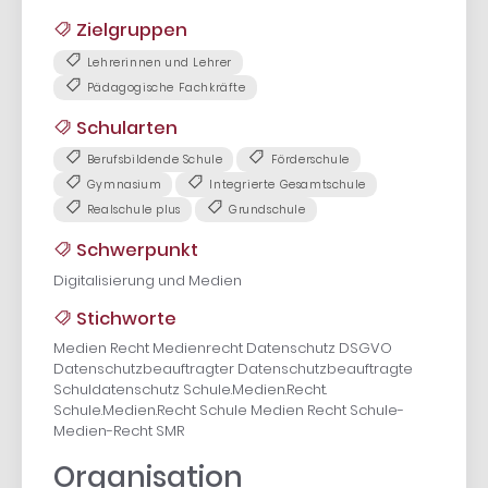
Zielgruppen
Lehrerinnen und Lehrer
Pädagogische Fachkräfte
Schularten
Berufsbildende Schule
Förderschule
Gymnasium
Integrierte Gesamtschule
Realschule plus
Grundschule
Schwerpunkt
Digitalisierung und Medien
Stichworte
Medien Recht Medienrecht Datenschutz DSGVO
Datenschutzbeauftragter Datenschutzbeauftragte
Schuldatenschutz Schule.Medien.Recht.
Schule.Medien.Recht Schule Medien Recht Schule-
Medien-Recht SMR
Organisation