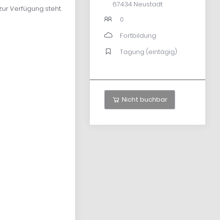
67434 Neustadt
zur Verfügung steht.
0
Fortbildung
Tagung (eintägig)
Nicht buchbar