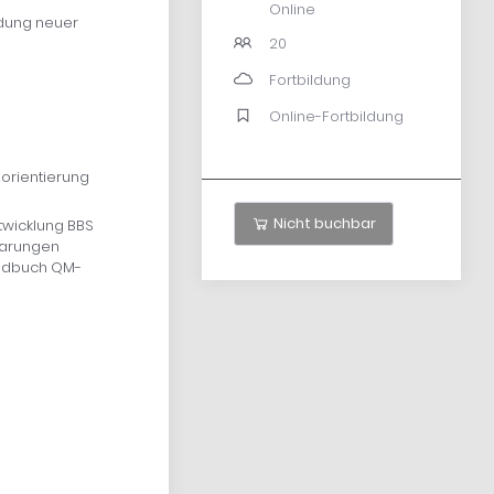
Online
ildung neuer
20
Fortbildung
Online-Fortbildung
orientierung
Nicht buchbar
twicklung BBS
barungen
andbuch QM-