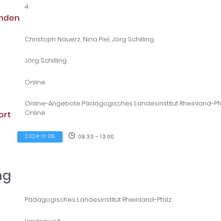
4
unden
Christoph Nauerz, Nina Piel, Jörg Schilling
Jörg Schilling
Online
Online-Angebote Pädagogisches Landesinstitut Rheinland-Pf
Online
ort
2024-11-05
09:30 - 13:00
ng
Pädagogisches Landesinstitut Rheinland-Pfalz