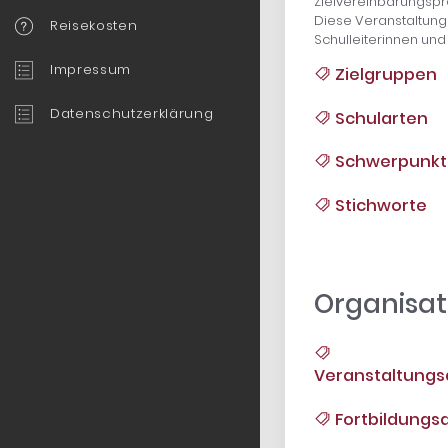
Zielvereinbarungspr
Diese Veranstaltung 
Reisekosten
Schulleiterinnen und
Impressum
Zielgruppen
Datenschutzerklärung
Schularten
Schwerpunkt
Stichworte
Organisat
Veranstaltungs
Fortbildungsa