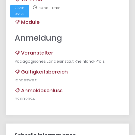
2024-
09:00 - 16:00
08-29
Module
Anmeldung
Veranstalter
Pädagogisches Landesinstitut Rheinland-Pfalz
Gültigkeitsbereich
landesweit
Anmeldeschluss
22.08.2024