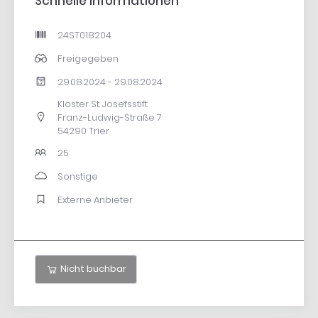
Schnelle Informationen
24ST018204
Freigegeben
29.08.2024 - 29.08.2024
Kloster St. Josefsstift
Franz-Ludwig-Straße 7
54290 Trier
25
Sonstige
Externe Anbieter
Nicht buchbar