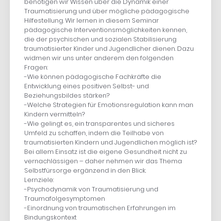
benötigen wir Wissen über die Dynamik einer
Traumatisierung und über mögliche pädagogische
Hilfestellung. Wir lernen in diesem Seminar
pädagogische Interventionsmöglichkeiten kennen,
die der psychischen und sozialen Stabilisierung
traumatisierter Kinder und Jugendlicher dienen. Dazu
widmen wir uns unter anderem den folgenden
Fragen:
-Wie können pädagogische Fachkräfte die
Entwicklung eines positiven Selbst- und
Beziehungsbildes stärken?
-Welche Strategien für Emotionsregulation kann man
Kindern vermitteln?
-Wie gelingt es, ein transparentes und sicheres
Umfeld zu schaffen, indem die Teilhabe von
traumatisierten Kindern und Jugendlichen möglich ist?
Bei allem Einsatz ist die eigene Gesundheit nicht zu
vernachlässigen – daher nehmen wir das Thema
Selbstfürsorge ergänzend in den Blick.
Lernziele:
-Psychodynamik von Traumatisierung und
Traumafolgesymptomen
-Einordnung von traumatischen Erfahrungen im
Bindungskontext