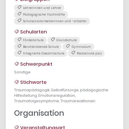
Lehrerinnen und Lehrer
Pädagogische Fachkräfte
Schulsozialarbeiterinnen und -arbeiter
Schularten
Förderschule
Grundschule
Berufsbildende Schule
Gymnasium
Integrierte Gesamtschule
Realschule plus
Schwerpunkt
Sonstige
Stichworte
Traumapädagogik, Selbstfürsorge, pädagogische
Hilfestellung, Emotionsregulation,
Traumafolgesymptome, Traumareaktionen
Organisation
Veranstaltungsart