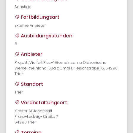
Sonstige
Fortbildungsart
Externe Anbieter
Ausbildungsstunden
6
Anbieter
Projekt „Vielfalt Plus+“ Gemeinsame Diakonische
Werke Rheinland-Süd gGmbH, Fleischstraße 16, 54290
Trier
Standort
Trier
Veranstaltungsort
Kloster St. Josefsstift
Franz-Ludwig-Straße 7
54290 Trier
Termine