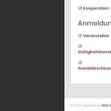
Kooperation
Anmeldu
Veranstalter
Gültigkeitsbere
Anmeldeschlus
© 2026 | powered by
GRÜN 