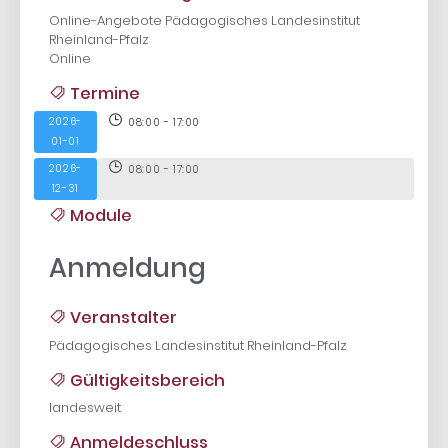
Online-Angebote Pädagogisches Landesinstitut
Rheinland-Pfalz
Online
Termine
2026-
08:00 - 17:00
01-01
2026-
08:00 - 17:00
12-31
Module
Anmeldung
Veranstalter
Pädagogisches Landesinstitut Rheinland-Pfalz
Gültigkeitsbereich
landesweit
Anmeldeschluss