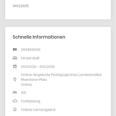
04.12.2025
Schnelle Informationen
2634590411
Findet statt
01.01.2026 - 31.12.2026
Online-Angebote Pädagogisches Landesinstitut
Rheinland-Pfalz
Online
100
Fortbildung
Online-Lernangebot