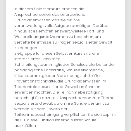
In diesem Selbstlernkurs erhalten die
Ansprechpersonen das erforderliche
Grundlagenwissen, das sie für ihre
verantwortungsvolle Aufgabe benötigen. Darüber
hinaus ist es empfehlenswert, weitere Fort- und
Weiterbildungsmaßnahmen zu besuchen, um
vertiefte Kenntnisse zu Fragen sexualisierter Gewalt
zu erlangen.
Zielgruppe für diesen Selbstlernkurs sind alle
interessierten Lehrkräfte,
Schulleitungsteammitglieder, Schulsozialarbeitende,
pädagogische Fachkräfte, Schulseelsorgende,
Krisenteammitglieder, Verbindungslehrkräfte,
Präventionsfachkräfte, die Grundlagenwissen im
Themenfeld sexualisierter Gewalt an Schulen
erwerben möchten. Die Teilnahmebestätigung
berechtigt Sie dazu, als Ansprechperson zum Thema
sexualisierte Gewalt durch Ihre Schule benannt zu
werden. Mit dem Erwerb der
Teilnahmebescheinigung verpflichten Sie sich explizit
NICHT, diese Funktion innerhalb Ihrer Schule
auszufüllen.