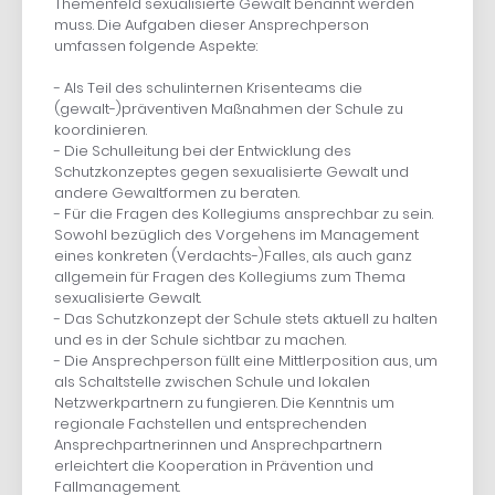
Themenfeld sexualisierte Gewalt benannt werden
muss. Die Aufgaben dieser Ansprechperson
umfassen folgende Aspekte:
- Als Teil des schulinternen Krisenteams die
(gewalt-)präventiven Maßnahmen der Schule zu
koordinieren.
- Die Schulleitung bei der Entwicklung des
Schutzkonzeptes gegen sexualisierte Gewalt und
andere Gewaltformen zu beraten.
- Für die Fragen des Kollegiums ansprechbar zu sein.
Sowohl bezüglich des Vorgehens im Management
eines konkreten (Verdachts-)Falles, als auch ganz
allgemein für Fragen des Kollegiums zum Thema
sexualisierte Gewalt.
- Das Schutzkonzept der Schule stets aktuell zu halten
und es in der Schule sichtbar zu machen.
- Die Ansprechperson füllt eine Mittlerposition aus, um
als Schaltstelle zwischen Schule und lokalen
Netzwerkpartnern zu fungieren. Die Kenntnis um
regionale Fachstellen und entsprechenden
Ansprechpartnerinnen und Ansprechpartnern
erleichtert die Kooperation in Prävention und
Fallmanagement.