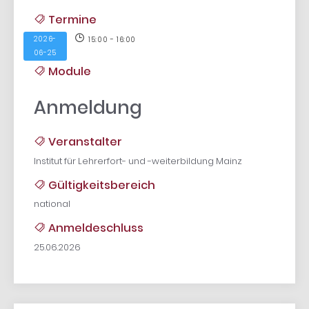
Termine
2026-
15:00 - 16:00
06-25
Module
Anmeldung
Veranstalter
Institut für Lehrerfort- und -weiterbildung Mainz
Gültigkeitsbereich
national
Anmeldeschluss
25.06.2026