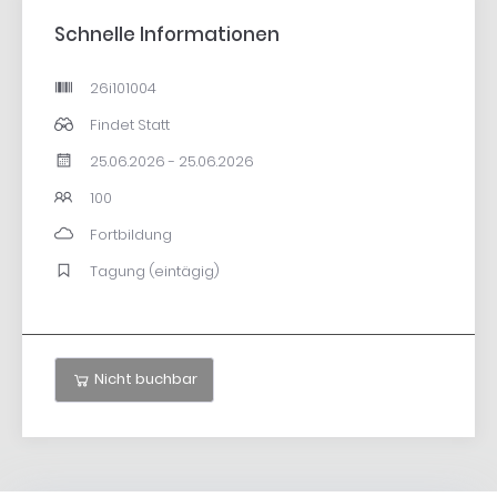
Schnelle Informationen
26i101004
Findet Statt
25.06.2026 - 25.06.2026
100
Fortbildung
Tagung (eintägig)
Nicht buchbar