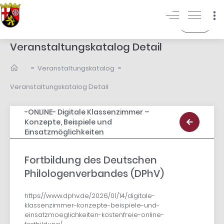
Login
Veranstaltungskatalog Detail
-
-
Veranstaltungskatalog
Veranstaltungskatalog Detail
-ONLINE- Digitale Klassenzimmer –
Konzepte, Beispiele und
Einsatzmöglichkeiten
Fortbildung des Deutschen
Philologenverbandes (DPhV)
https://www.dphv.de/2026/01/14/digitale-
klassenzimmer-konzepte-beispiele-und-
einsatzmoeglichkeiten-kostenfreie-online-